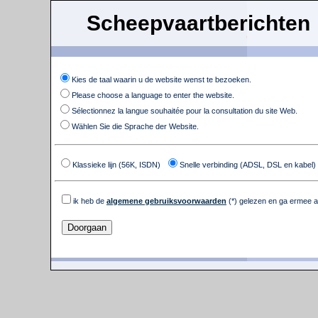
Scheepvaartberichten
Kies de taal waarin u de website wenst te bezoeken.
Please choose a language to enter the website.
Sélectionnez la langue souhaitée pour la consultation du site Web.
Wählen Sie die Sprache der Website.
Klassieke lijn (56K, ISDN)
Snelle verbinding (ADSL, DSL en kabel)
ik heb de
algemene gebruiksvoorwaarden
(*) gelezen en ga ermee 