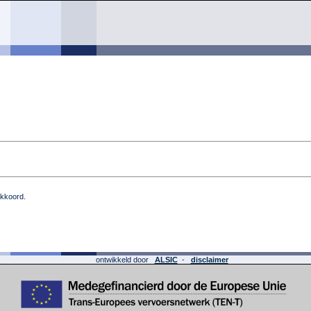
akkoord.
ontwikkeld door
ALSIC
-
disclaimer