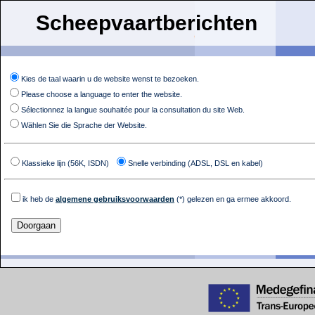
Scheepvaartberichten
Kies de taal waarin u de website wenst te bezoeken.
Please choose a language to enter the website.
Sélectionnez la langue souhaitée pour la consultation du site Web.
Wählen Sie die Sprache der Website.
Klassieke lijn (56K, ISDN)
Snelle verbinding (ADSL, DSL en kabel)
ik heb de
algemene gebruiksvoorwaarden
(*) gelezen en ga ermee akkoord.